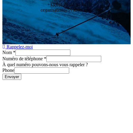
+33(0)4 79 24 30 94
organisation@9vallees.com
Rappelez-moi
Nom
*
Numéro de téléphone
*
À quel numéro pouvons-nous vous rappeler ?
Phone
Envoyer