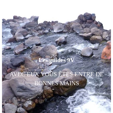
Les guides 9V
AVEC EUX VOUS ÊTES ENTRE DE
BONNES MAINS