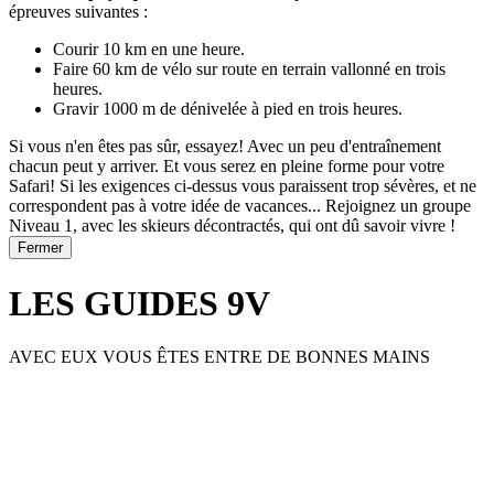
épreuves suivantes :
Courir 10 km en une heure.
Faire 60 km de vélo sur route en terrain vallonné en trois
heures.
Gravir 1000 m de dénivelée à pied en trois heures.
Si vous n'en êtes pas sûr, essayez! Avec un peu d'entraînement
chacun peut y arriver. Et vous serez en pleine forme pour votre
Safari! Si les exigences ci-dessus vous paraissent trop sévères, et ne
correspondent pas à votre idée de vacances... Rejoignez un groupe
Niveau 1, avec les skieurs décontractés, qui ont dû savoir vivre !
Fermer
LES GUIDES 9V
AVEC EUX VOUS ÊTES ENTRE DE BONNES MAINS
Previous
Next