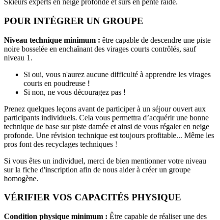
Skieurs experts en neige profonde et sûrs en pente raide.
POUR INTÉGRER UN GROUPE
Niveau technique minimum :
être capable de descendre une piste
noire bosselée en enchaînant des virages courts contrôlés, sauf
niveau 1.
Si oui, vous n'aurez aucune difficulté à apprendre les virages
courts en poudreuse !
Si non, ne vous découragez pas !
Prenez quelques leçons avant de participer à un séjour ouvert aux
participants individuels. Cela vous permettra d’acquérir une bonne
technique de base sur piste damée et ainsi de vous régaler en neige
profonde. Une révision technique est toujours profitable... Même les
pros font des recyclages techniques !
Si vous êtes un individuel, merci de bien mentionner votre niveau
sur la fiche d'inscription afin de nous aider à créer un groupe
homogène.
VÉRIFIER VOS CAPACITÉS PHYSIQUE
Condition physique minimum :
Être capable de réaliser une des