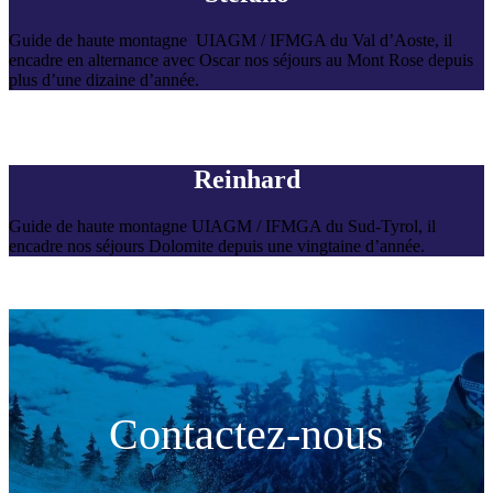
Guide de haute montagne UIAGM / IFMGA du Val d’Aoste, il
encadre en alternance avec Oscar nos séjours au Mont Rose depuis
plus d’une dizaine d’année.
Reinhard
Guide de haute montagne UIAGM / IFMGA du Sud-Tyrol, il
encadre nos séjours Dolomite depuis une vingtaine d’année.
Contactez-nous