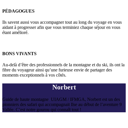
PÉDAGOGUES
Ils savent aussi vous accompagner tout au long du voyage en vous
aidant à progresser afin que vous terminiez chaque séjour en vous
étant amélioré.
BONS VIVANTS
Au-delà d’être des professionnels de la montagne et du ski, ils ont la
fibre du voyageur ainsi qu’une furieuse envie de partager des
moments exceptionnels à vos côtés.
Norbert
Guide de haute montagne UIAGM / IFMGA, Norbert est un des
pionniers des safari qui accompagnait Ilse au début de l’aventure 9
Vallée. C’est notre gourou qui connaît tout !