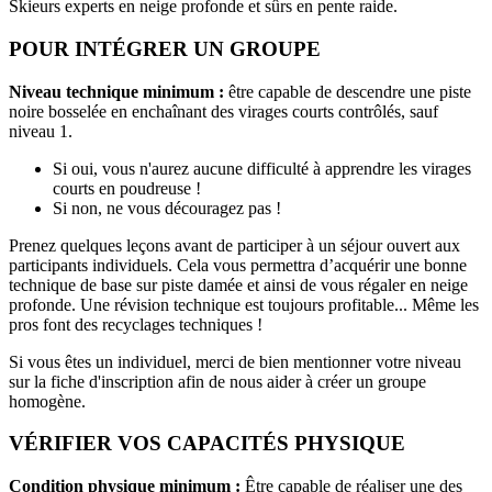
Skieurs experts en neige profonde et sûrs en pente raide.
POUR INTÉGRER UN GROUPE
Niveau technique minimum :
être capable de descendre une piste
noire bosselée en enchaînant des virages courts contrôlés, sauf
niveau 1.
Si oui, vous n'aurez aucune difficulté à apprendre les virages
courts en poudreuse !
Si non, ne vous découragez pas !
Prenez quelques leçons avant de participer à un séjour ouvert aux
participants individuels. Cela vous permettra d’acquérir une bonne
technique de base sur piste damée et ainsi de vous régaler en neige
profonde. Une révision technique est toujours profitable... Même les
pros font des recyclages techniques !
Si vous êtes un individuel, merci de bien mentionner votre niveau
sur la fiche d'inscription afin de nous aider à créer un groupe
homogène.
VÉRIFIER VOS CAPACITÉS PHYSIQUE
Condition physique minimum :
Être capable de réaliser une des