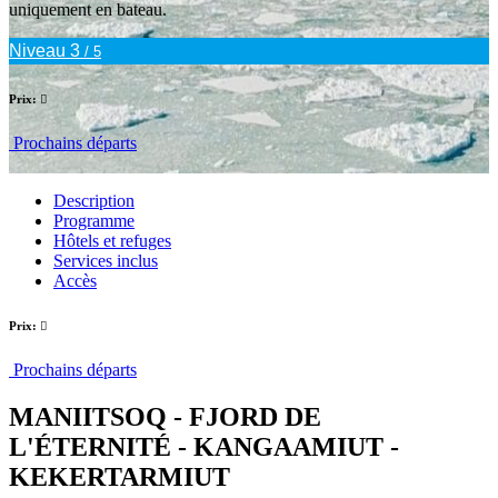
uniquement en bateau.
Niveau 3
/ 5
Prix:
Prochains départs
Description
Programme
Hôtels et refuges
Services inclus
Accès
Prix:
Prochains départs
MANIITSOQ - FJORD DE
L'ÉTERNITÉ - KANGAAMIUT -
KEKERTARMIUT