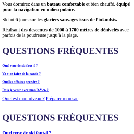
Vous dormirez dans un
bateau confortable
et bien chauffé,
équipé
pour la navigation en milieu polaire.
Skiant 6 jours
sur les glaciers sauvages issus de l’inlandsis.
Réalisant
des descentes de 1000 à 1700 mètres de dénivelés
avec
parfois de la poudreuse jusqu’à la plage.
QUESTIONS FRÉQUENTES
Quel type de ski faut-il ?
Va t’on faire de la rando ?
Quelles affaires prendre ?
Dois-je venir avec mon D.V.A. ?
Quel est mon niveau ?
Préparer mon sac
QUESTIONS FRÉQUENTES
Quel type de ski faut-il ?