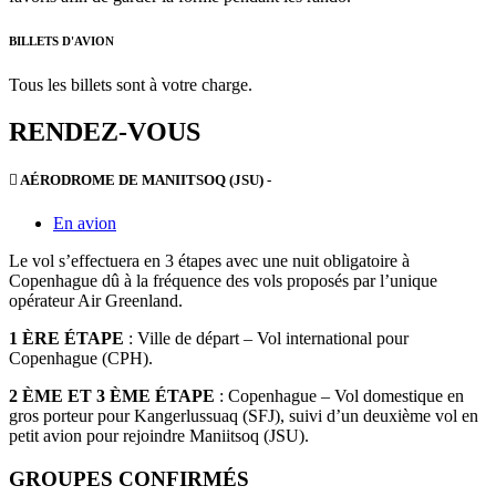
BILLETS D'AVION
Tous les billets sont à votre charge.
RENDEZ-VOUS
AÉRODROME DE MANIITSOQ (JSU) -
En avion
Le vol s’effectuera en 3 étapes avec une nuit obligatoire à
Copenhague dû à la fréquence des vols proposés par l’unique
opérateur Air Greenland.
1 ÈRE ÉTAPE
: Ville de départ – Vol international pour
Copenhague (CPH).
2 ÈME ET 3 ÈME ÉTAPE
: Copenhague – Vol domestique en
gros porteur pour Kangerlussuaq (SFJ), suivi d’un deuxième vol en
petit avion pour rejoindre Maniitsoq (JSU).
GROUPES CONFIRMÉS