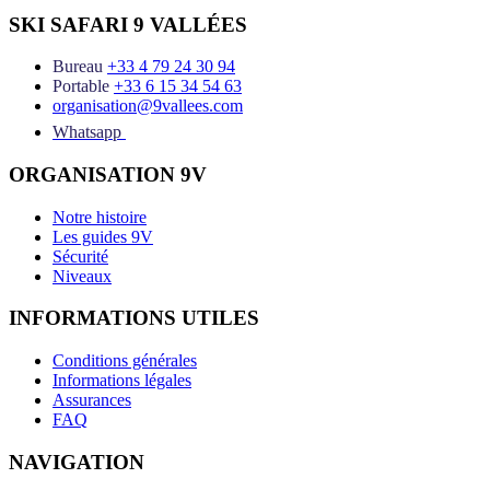
SKI SAFARI 9 VALLÉES
Bureau
+33 4 79 24 30 94
Portable
+33 6 15 34 54 63
organisation@9vallees.com
Whatsapp
ORGANISATION 9V
Notre histoire
Les guides 9V
Sécurité
Niveaux
INFORMATIONS UTILES
Conditions générales
Informations légales
Assurances
FAQ
NAVIGATION