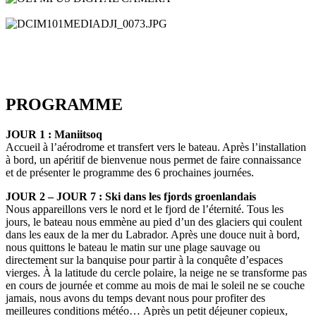
OLYMPUS DIGITAL CAMERA
DCIM101MEDIADJI_0073.JPG
PROGRAMME
JOUR 1 : Maniitsoq
Accueil à l’aérodrome et transfert vers le bateau. Après l’installation
à bord, un apéritif de bienvenue nous permet de faire connaissance
et de présenter le programme des 6 prochaines journées.
JOUR 2 – JOUR 7 : Ski dans les fjords groenlandais
Nous appareillons vers le nord et le fjord de l’éternité. Tous les
jours, le bateau nous emmène au pied d’un des glaciers qui coulent
dans les eaux de la mer du Labrador. Après une douce nuit à bord,
nous quittons le bateau le matin sur une plage sauvage ou
directement sur la banquise pour partir à la conquête d’espaces
vierges. À la latitude du cercle polaire, la neige ne se transforme pas
en cours de journée et comme au mois de mai le soleil ne se couche
jamais, nous avons du temps devant nous pour profiter des
meilleures conditions météo… Après un petit déjeuner copieux,