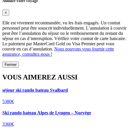
Annuler votre voyage
×
Elle est vivement recommandée, vu les frais engagés. Un contrat
personnel peut être souscrit individuellement. L’annulation à couvrir
peut être l’annulation du séjour ou le remboursement du restant du
séjour en cas d’interruption. Vérifiez votre contrat de carte bancaire.
Le paiement par MasterCard Gold ou Visa Premier peut vous
couvrir en cas d’annulation.
Nous pouvons vous fournir cette
assurance, consultez-nous !
Fermer
VOUS AIMEREZ AUSSI
séjour ski rando bateau Svalbard
5380€
Ski rando bateau Alpes de Lyngen – Norvège
3360€