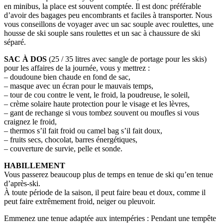
en minibus, la place est souvent comptée. Il est donc préférable
d’avoir des bagages peu encombrants et faciles à transporter. Nous
vous conseillons de voyager avec un sac souple avec roulettes, une
housse de ski souple sans roulettes et un sac à chaussure de ski
séparé.
SAC À DOS
(25 / 35 litres avec sangle de portage pour les skis)
pour les affaires de la journée, vous y mettrez :
– doudoune bien chaude en fond de sac,
– masque avec un écran pour le mauvais temps,
– tour de cou contre le vent, le froid, la poudreuse, le soleil,
– crème solaire haute protection pour le visage et les lèvres,
– gant de rechange si vous tombez souvent ou moufles si vous
craignez le froid,
– thermos s’il fait froid ou camel bag s’il fait doux,
– fruits secs, chocolat, barres énergétiques,
– couverture de survie, pelle et sonde.
HABILLEMENT
Vous passerez beaucoup plus de temps en tenue de ski qu’en tenue
d’après-ski.
À toute période de la saison, il peut faire beau et doux, comme il
peut faire extrêmement froid, neiger ou pleuvoir.
Emmenez une tenue adaptée aux intempéries : Pendant une tempête