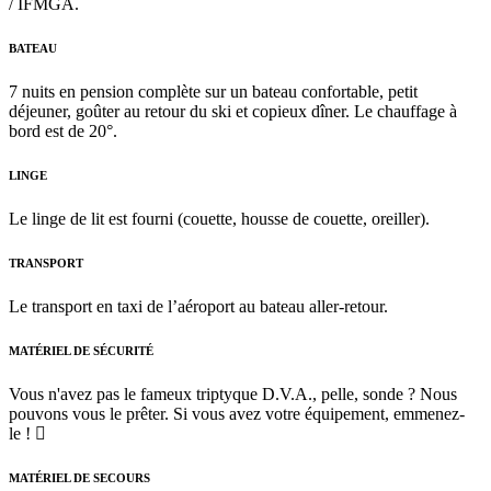
/ IFMGA.
BATEAU
7 nuits en pension complète sur un bateau confortable, petit
déjeuner, goûter au retour du ski et copieux dîner. Le chauffage à
bord est de 20°.
LINGE
Le linge de lit est fourni (couette, housse de couette, oreiller).
TRANSPORT
Le transport en taxi de l’aéroport au bateau aller-retour.
MATÉRIEL DE SÉCURITÉ
Vous n'avez pas le fameux triptyque D.V.A., pelle, sonde ? Nous
pouvons vous le prêter. Si vous avez votre équipement, emmenez-
le !
MATÉRIEL DE SECOURS