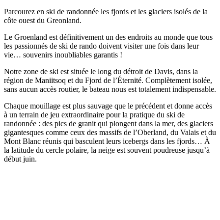
Parcourez en ski de randonnée les fjords et les glaciers isolés de la
côte ouest du Greonland.
Le Groenland est définitivement un des endroits au monde que tous
les passionnés de ski de rando doivent visiter une fois dans leur
vie… souvenirs inoubliables garantis !
Notre zone de ski est située le long du détroit de Davis, dans la
région de Maniitsoq et du Fjord de l’Éternité. Complètement isolée,
sans aucun accès routier, le bateau nous est totalement indispensable.
Chaque mouillage est plus sauvage que le précédent et donne accès
à un terrain de jeu extraordinaire pour la pratique du ski de
randonnée : des pics de granit qui plongent dans la mer, des glaciers
gigantesques comme ceux des massifs de l’Oberland, du Valais et du
Mont Blanc réunis qui basculent leurs icebergs dans les fjords… À
la latitude du cercle polaire, la neige est souvent poudreuse jusqu’à
début juin.