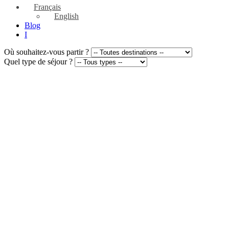
Français
English
Blog
I
Où souhaitez-vous partir ?
Quel type de séjour ?