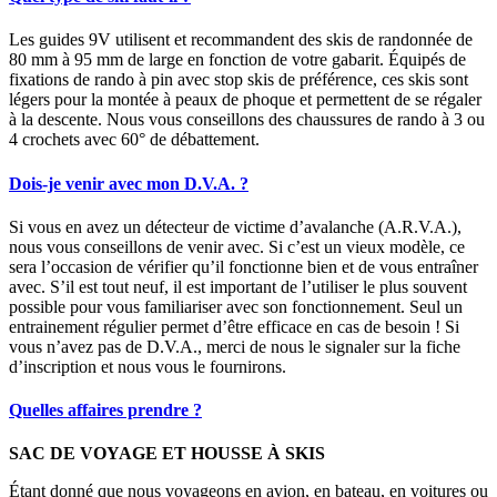
Les guides 9V utilisent et recommandent des skis de randonnée de
80 mm à 95 mm de large en fonction de votre gabarit. Équipés de
fixations de rando à pin avec stop skis de préférence, ces skis sont
légers pour la montée à peaux de phoque et permettent de se régaler
à la descente. Nous vous conseillons des chaussures de rando à 3 ou
4 crochets avec 60° de débattement.
Dois-je venir avec mon D.V.A. ?
Si vous en avez un détecteur de victime d’avalanche (A.R.V.A.),
nous vous conseillons de venir avec. Si c’est un vieux modèle, ce
sera l’occasion de vérifier qu’il fonctionne bien et de vous entraîner
avec. S’il est tout neuf, il est important de l’utiliser le plus souvent
possible pour vous familiariser avec son fonctionnement. Seul un
entrainement régulier permet d’être efficace en cas de besoin ! Si
vous n’avez pas de D.V.A., merci de nous le signaler sur la fiche
d’inscription et nous vous le fournirons.
Quelles affaires prendre ?
SAC DE VOYAGE ET HOUSSE À SKIS
Étant donné que nous voyageons en avion, en bateau, en voitures ou