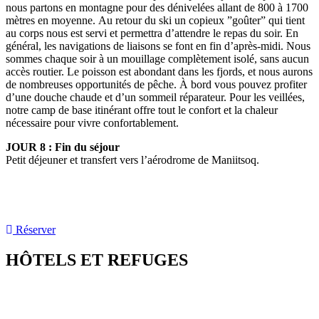
nous partons en montagne pour des dénivelées allant de 800 à 1700
mètres en moyenne. Au retour du ski un copieux ”goûter” qui tient
au corps nous est servi et permettra d’attendre le repas du soir. En
général, les navigations de liaisons se font en fin d’après-midi. Nous
sommes chaque soir à un mouillage complètement isolé, sans aucun
accès routier. Le poisson est abondant dans les fjords, et nous aurons
de nombreuses opportunités de pêche. À bord vous pouvez profiter
d’une douche chaude et d’un sommeil réparateur. Pour les veillées,
notre camp de base itinérant offre tout le confort et la chaleur
nécessaire pour vivre confortablement.
JOUR 8 : Fin du séjour
Petit déjeuner et transfert vers l’aérodrome de Maniitsoq.
Le programme est susceptible d’être modifié en fonction
des conditions sur le terrain et de la forme des participants.
Réserver
HÔTELS ET REFUGES