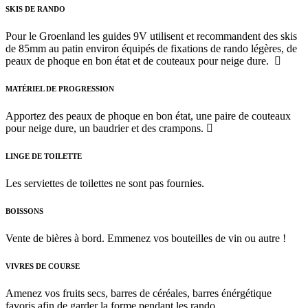
SKIS DE RANDO
Pour le Groenland les guides 9V utilisent et recommandent des skis
de 85mm au patin environ équipés de fixations de rando légères, de
peaux de phoque en bon état et de couteaux pour neige dure.
MATÉRIEL DE PROGRESSION
Apportez des peaux de phoque en bon état, une paire de couteaux
pour neige dure, un baudrier et des crampons.
LINGE DE TOILETTE
Les serviettes de toilettes ne sont pas fournies.
BOISSONS
Vente de bières à bord. Emmenez vos bouteilles de vin ou autre !
VIVRES DE COURSE
Amenez vos fruits secs, barres de céréales, barres énérgétique
favoris afin de garder la forme pendant les rando.